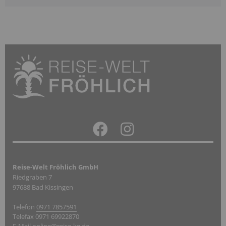
Reise-Welt Fröhlich GmbH
Riedgraben 7
97688 Bad Kissingen
Telefon
0971 7857591
Telefax 0971 69922870
E-Mail
online@reise-kg.de